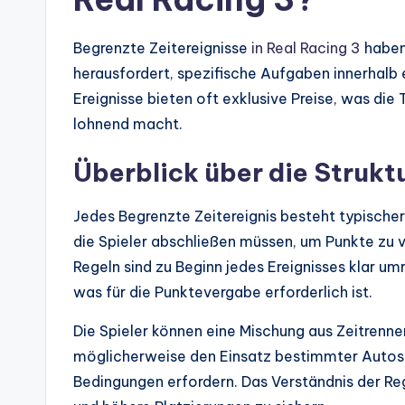
Begrenzte Zeitereignisse
in Real Racing 3
haben 
herausfordert, spezifische Aufgaben innerhalb 
Ereignisse bieten oft exklusive Preise, was d
lohnend macht.
Überblick über die Strukt
Jedes Begrenzte Zeitereignis besteht typische
die Spieler abschließen müssen, um Punkte zu v
Regeln sind zu Beginn jedes Ereignisses klar u
was für die Punktevergabe erforderlich ist.
Die Spieler können eine Mischung aus Zeitrenne
möglicherweise den Einsatz bestimmter Autos 
Bedingungen erfordern. Das Verständnis der Re