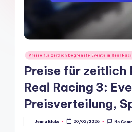
Posted
Preise für zeitlich begrenzte Events in Real Rac
in
Preise für zeitlich
Real Racing 3: Ev
Preisverteilung, S
Jenna Blake
20/02/2026
No Com
Posted
by