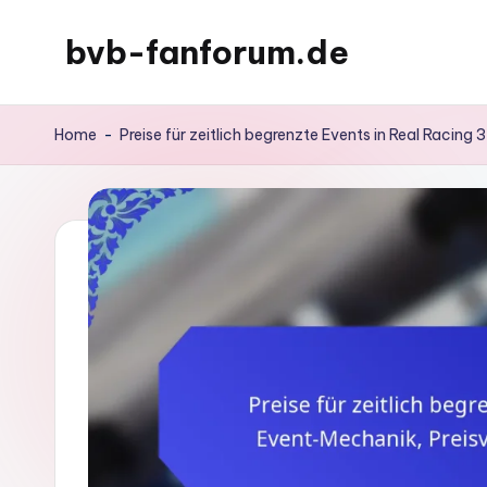
bvb-fanforum.de
Skip
to
content
Home
-
Preise für zeitlich begrenzte Events in Real Racing 3